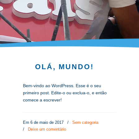
OLÁ, MUNDO!
Bem-vindo ao WordPress. Esse é o seu
primeiro post. Edite-o ou exclua-o, e então
comece a escrever!
Em 6 de maio de 2017
/
Sem categoria
/
Deixe um comentário